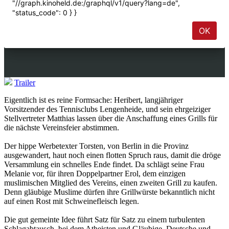
Trailer
Eigentlich ist es reine Formsache: Heribert, langjähriger
Vorsitzender des Tennisclubs Lengenheide, und sein ehrgeiziger
Stellvertreter Matthias lassen über die Anschaffung eines Grills für
die nächste Vereinsfeier abstimmen.
Der hippe Werbetexter Torsten, von Berlin in die Provinz
ausgewandert, haut noch einen flotten Spruch raus, damit die dröge
Versammlung ein schnelles Ende findet. Da schlägt seine Frau
Melanie vor, für ihren Doppelpartner Erol, dem einzigen
muslimischen Mitglied des Vereins, einen zweiten Grill zu kaufen.
Denn gläubige Muslime dürfen ihre Grillwürste bekanntlich nicht
auf einen Rost mit Schweinefleisch legen.
Die gut gemeinte Idee führt Satz für Satz zu einem turbulenten
Schlagabtausch, bei dem Atheisten und Gläubige, Deutsche und