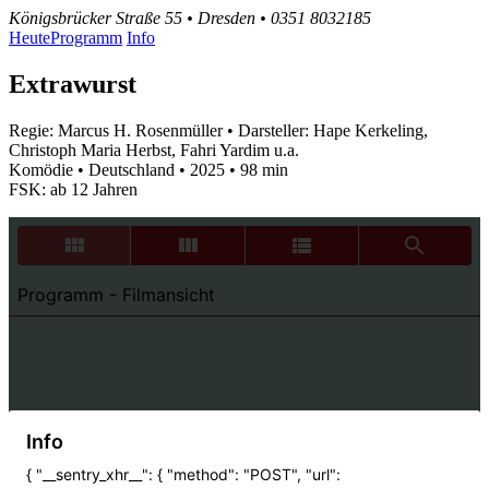
Königsbrücker Straße 55 • Dresden • 0351 8032185
Heute
Programm
Info
Extrawurst
Regie: Marcus H. Rosenmüller • Darsteller: Hape Kerkeling,
Christoph Maria Herbst, Fahri Yardim u.a.
Komödie • Deutschland • 2025 • 98 min
FSK: ab 12 Jahren