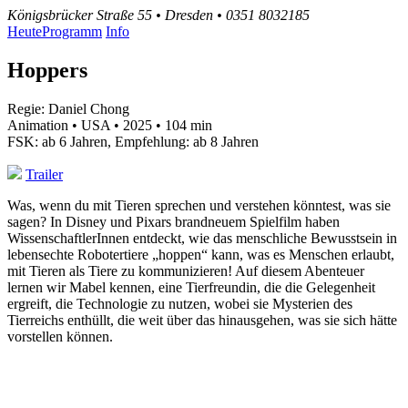
Königsbrücker Straße 55 • Dresden • 0351 8032185
Heute
Programm
Info
Hoppers
Regie: Daniel Chong
Animation • USA • 2025 • 104 min
FSK: ab 6 Jahren, Empfehlung: ab 8 Jahren
Trailer
Was, wenn du mit Tieren sprechen und verstehen könntest, was sie
sagen? In Disney und Pixars brandneuem Spielfilm haben
WissenschaftlerInnen entdeckt, wie das menschliche Bewusstsein in
lebensechte Robotertiere „hoppen“ kann, was es Menschen erlaubt,
mit Tieren als Tiere zu kommunizieren! Auf diesem Abenteuer
lernen wir Mabel kennen, eine Tierfreundin, die die Gelegenheit
ergreift, die Technologie zu nutzen, wobei sie Mysterien des
Tierreichs enthüllt, die weit über das hinausgehen, was sie sich hätte
vorstellen können.