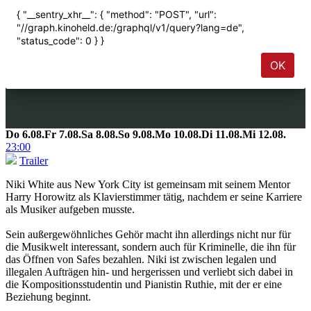
Do
6.08.
Fr
7.08.
Sa
8.08.
So
9.08.
Mo
10.08.
Di
11.08.
Mi
12.08.
23:00
Trailer
Niki White aus New York City ist gemeinsam mit seinem Mentor
Harry Horowitz als Klavierstimmer tätig, nachdem er seine Karriere
als Musiker aufgeben musste.
Sein außergewöhnliches Gehör macht ihn allerdings nicht nur für
die Musikwelt interessant, sondern auch für Kriminelle, die ihn für
das Öffnen von Safes bezahlen. Niki ist zwischen legalen und
illegalen Aufträgen hin- und hergerissen und verliebt sich dabei in
die Kompositionsstudentin und Pianistin Ruthie, mit der er eine
Beziehung beginnt.