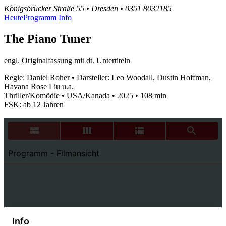
Königsbrücker Straße 55 • Dresden • 0351 8032185
Heute
Programm
Info
The Piano Tuner
engl. Originalfassung mit dt. Untertiteln
Regie: Daniel Roher • Darsteller: Leo Woodall, Dustin Hoffman,
Havana Rose Liu u.a.
Thriller/Komödie • USA/Kanada • 2025 • 108 min
FSK: ab 12 Jahren