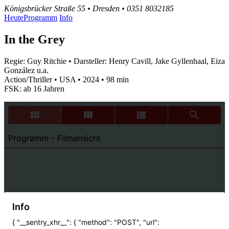
Königsbrücker Straße 55 • Dresden • 0351 8032185
Heute
Programm
Info
In the Grey
Regie: Guy Ritchie • Darsteller: Henry Cavill, Jake Gyllenhaal, Eiza
González u.a.
Action/Thriller • USA • 2024 • 98 min
FSK: ab 16 Jahren