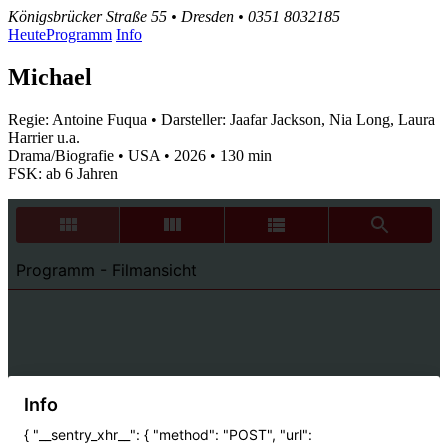
Königsbrücker Straße 55 • Dresden • 0351 8032185
Heute
Programm
Info
Michael
Regie: Antoine Fuqua • Darsteller: Jaafar Jackson, Nia Long, Laura
Harrier u.a.
Drama/Biografie • USA • 2026 • 130 min
FSK: ab 6 Jahren