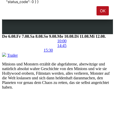
Do
6.08.
Fr
7.08.
Sa
8.08.
So
9.08.
Mo
10.08.
Di
11.08.
Mi
12.08.
10:00
14:45
15:30
Trailer
Minions und Monsters erzählt die abgefahrene, aberwitzige und
natürlich absolut wahre Geschichte von den Minions und wie sie
Hollywood erobern, Filmstars werden, alles verlieren, Monster auf
die Welt loslassen und sich dann heldenhaft daranmachen, den
Planeten vor genau dem Chaos zu retten, das sie selbst angerichtet
haben.