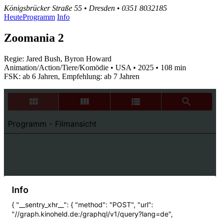
Königsbrücker Straße 55 • Dresden • 0351 8032185
Heute
Programm
Info
Zoomania 2
Regie: Jared Bush, Byron Howard
Animation/Action/Tiere/Komödie • USA • 2025 • 108 min
FSK: ab 6 Jahren, Empfehlung: ab 7 Jahren