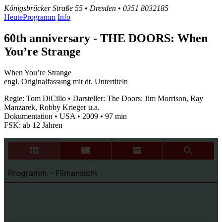
Königsbrücker Straße 55 • Dresden • 0351 8032185
Heute
Programm
Info
60th anniversary - THE DOORS: When
You’re Strange
When You’re Strange
engl. Originalfassung mit dt. Untertiteln
Regie: Tom DiCillo • Darsteller: The Doors: Jim Morrison, Ray
Manzarek, Robby Krieger u.a.
Dokumentation • USA • 2009 • 97 min
FSK: ab 12 Jahren