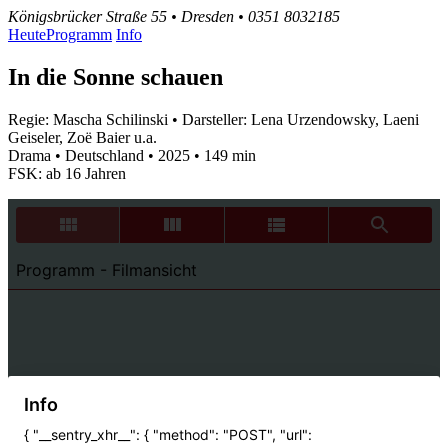
Königsbrücker Straße 55 • Dresden • 0351 8032185
Heute
Programm
Info
In die Sonne schauen
Regie: Mascha Schilinski • Darsteller: Lena Urzendowsky, Laeni
Geiseler, Zoë Baier u.a.
Drama • Deutschland • 2025 • 149 min
FSK: ab 16 Jahren