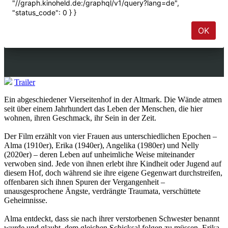
Trailer
Ein abgeschiedener Vierseitenhof in der Altmark. Die Wände atmen
seit über einem Jahrhundert das Leben der Menschen, die hier
wohnen, ihren Geschmack, ihr Sein in der Zeit.
Der Film erzählt von vier Frauen aus unterschiedlichen Epochen –
Alma (1910er), Erika (1940er), Angelika (1980er) und Nelly
(2020er) – deren Leben auf unheimliche Weise miteinander
verwoben sind. Jede von ihnen erlebt ihre Kindheit oder Jugend auf
diesem Hof, doch während sie ihre eigene Gegenwart durchstreifen,
offenbaren sich ihnen Spuren der Vergangenheit –
unausgesprochene Ängste, verdrängte Traumata, verschüttete
Geheimnisse.
Alma entdeckt, dass sie nach ihrer verstorbenen Schwester benannt
wurde und glaubt, dem gleichen Schicksal folgen zu müssen. Erika