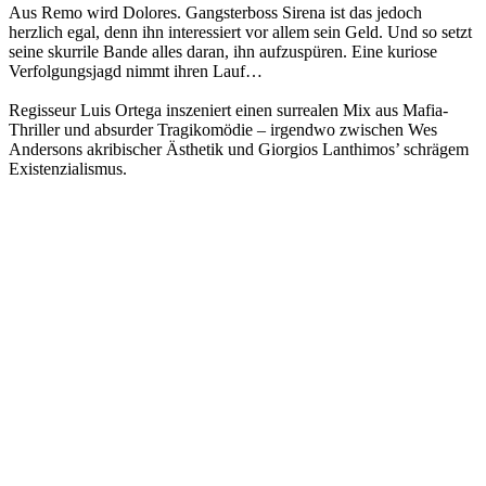
Aus Remo wird Dolores. Gangsterboss Sirena ist das jedoch
herzlich egal, denn ihn interessiert vor allem sein Geld. Und so setzt
seine skurrile Bande alles daran, ihn aufzuspüren. Eine kuriose
Verfolgungsjagd nimmt ihren Lauf…
Regisseur Luis Ortega inszeniert einen surrealen Mix aus Mafia-
Thriller und absurder Tragikomödie – irgendwo zwischen Wes
Andersons akribischer Ästhetik und Giorgios Lanthimos’ schrägem
Existenzialismus.